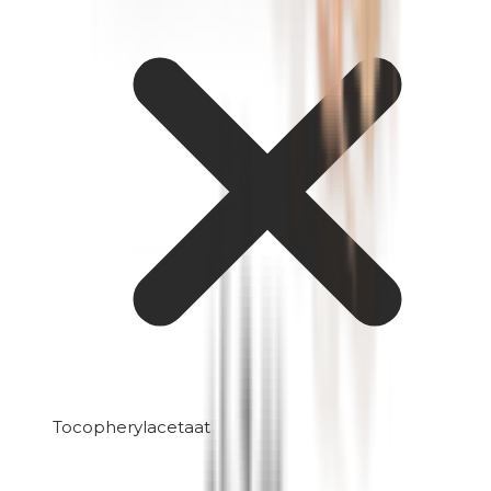
Tocopherylacetaat