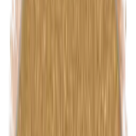
Euxyl