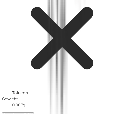
Tolueen
Gewicht
0.007g