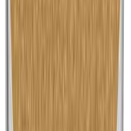
Methylparabenen