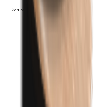
Perubalsem