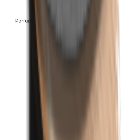
Parfum (mix)