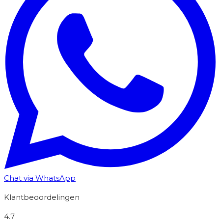
Chat via WhatsApp
Klantbeoordelingen
4.7