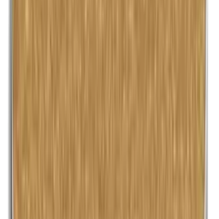
Lanoline (wolvet)