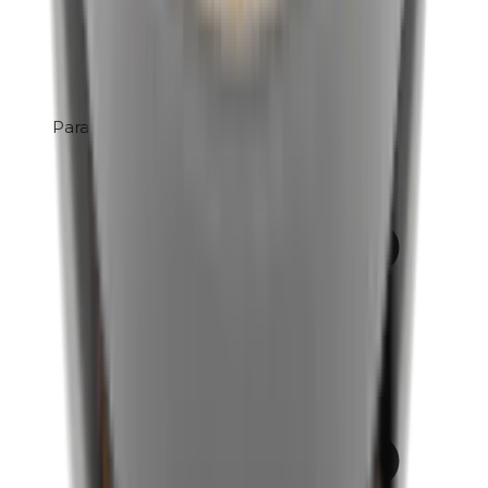
Parabenen