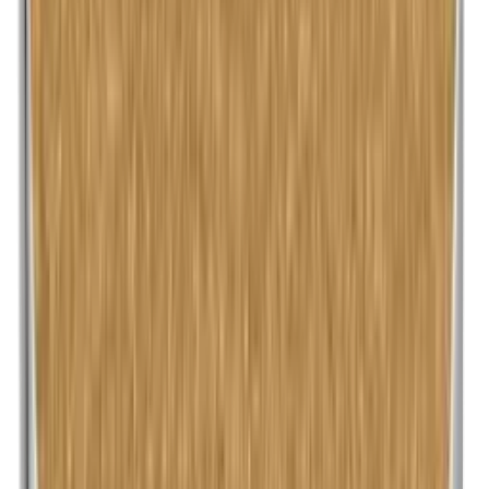
Maismeel