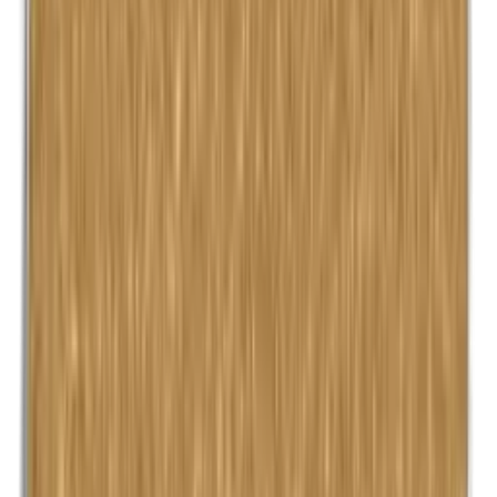
Kobalt