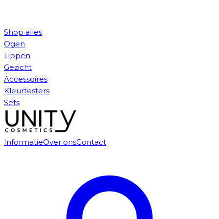
Shop alles
Ogen
Lippen
Gezicht
Accessoires
Kleurtesters
Sets
Informatie
Over ons
Contact