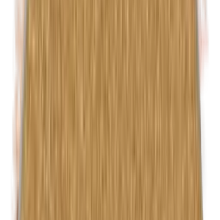
Formaldehyde