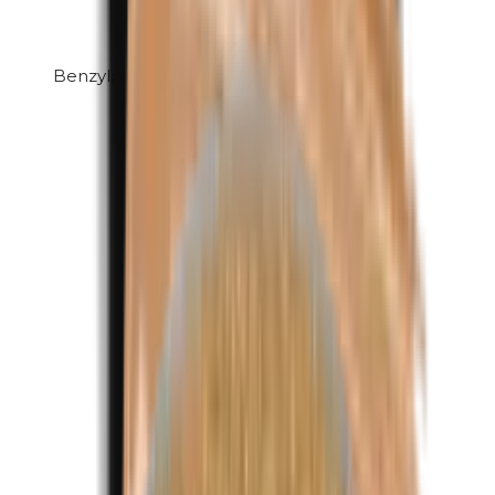
Benzylparabenen