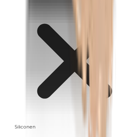
Siliconen