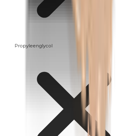
Propyleenglycol