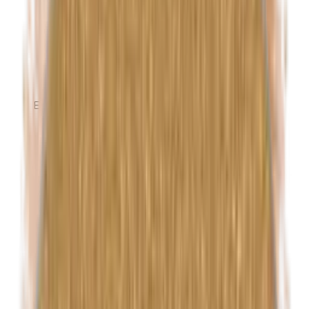
Ethylparabenen