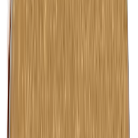
Formaldehyde