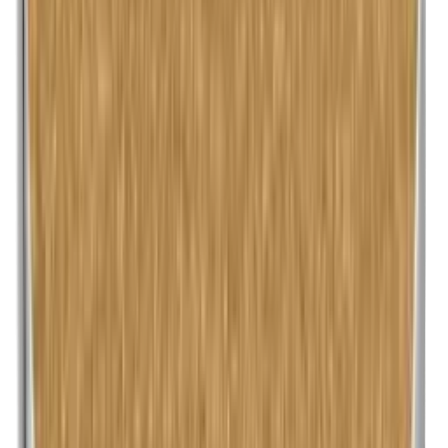
Lanoline (wolvet)
Maismeel