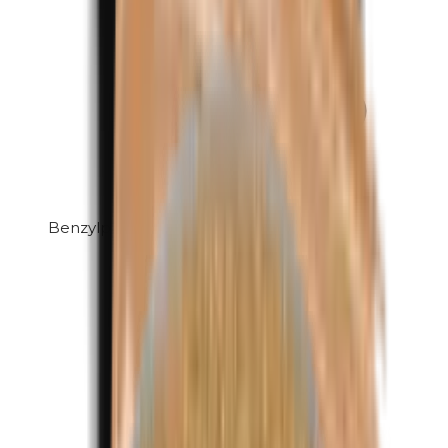
Benzylparabenen