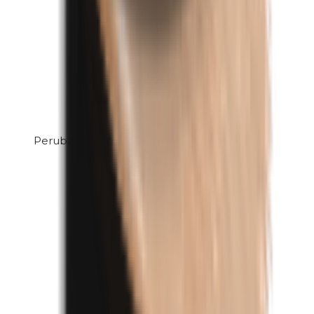
Perubalsem