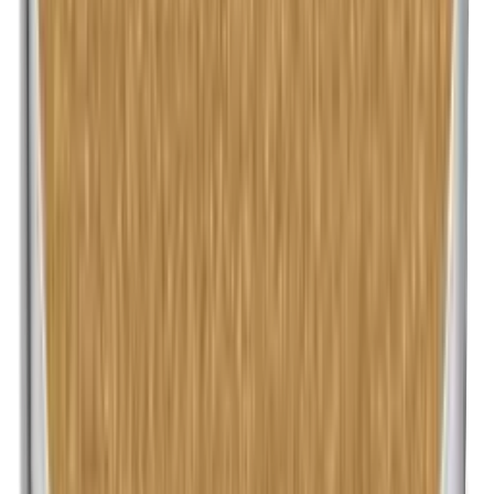
Methylparabenen