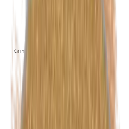
Carnaubawas