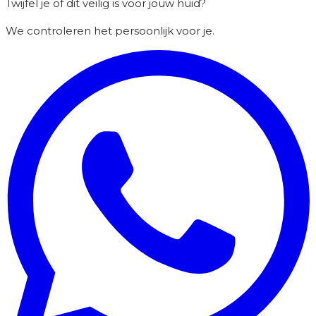
Twijfel je of dit veilig is voor jouw huid?
We controleren het persoonlijk voor je.