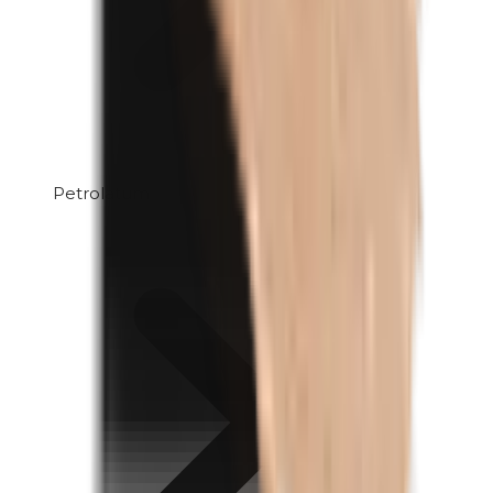
Petrolatum