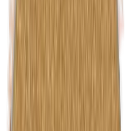
Euxyl