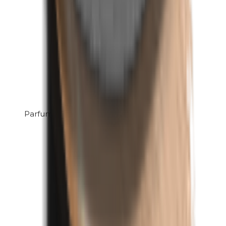
Parfum (mix)