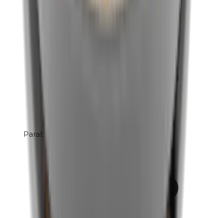
Parabenen