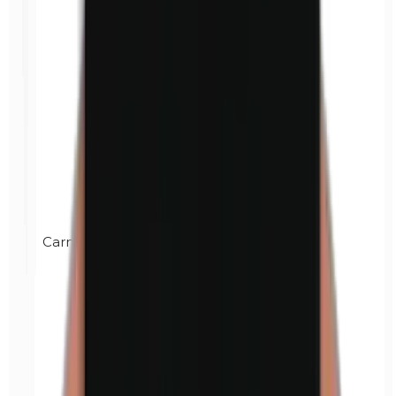
Carnaubawas