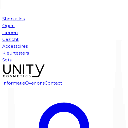
Shop alles
Ogen
Lippen
Gezicht
Accessoires
Kleurtesters
Sets
Informatie
Over ons
Contact