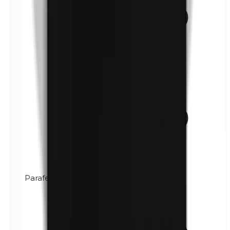
Parafenyleendiamine (PPD)