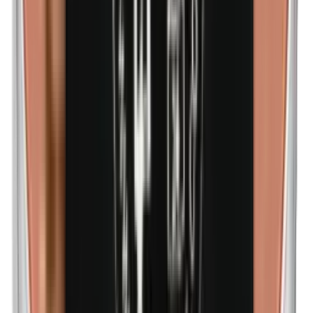
Maismeel