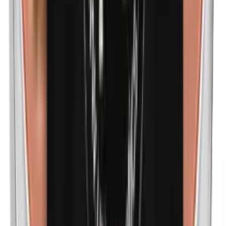
Methylparabenen