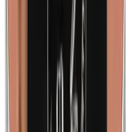
Lanoline (wolvet)