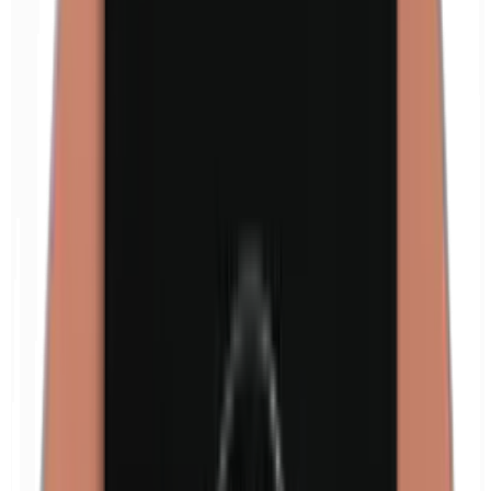
Euxyl