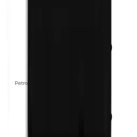
Petrolatum