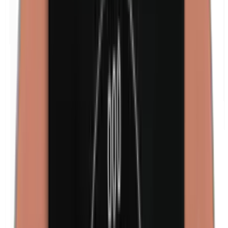
Formaldehyde