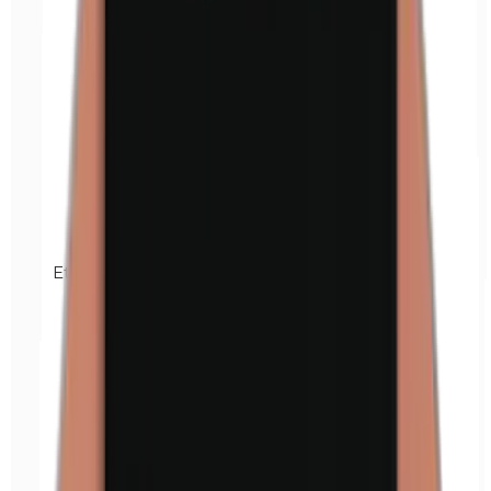
Ethylparabenen