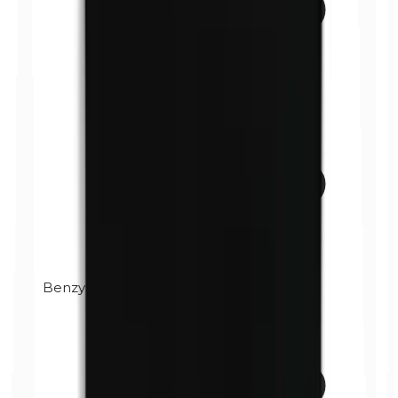
Benzylparabenen