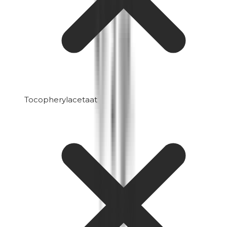
Tocopherylacetaat