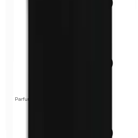
Parfum (mix)