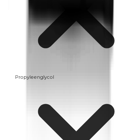
Propyleenglycol