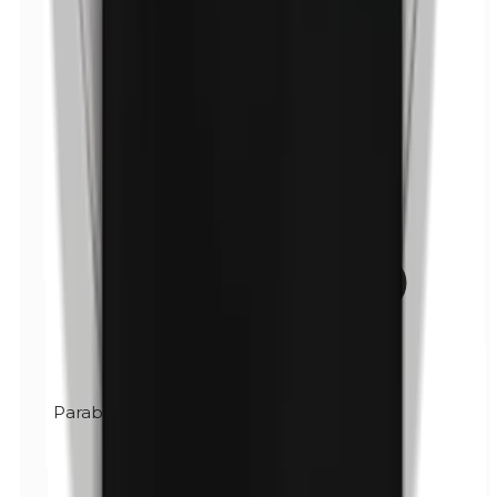
Parabenen