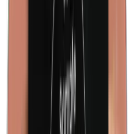
Isobutylparabenen