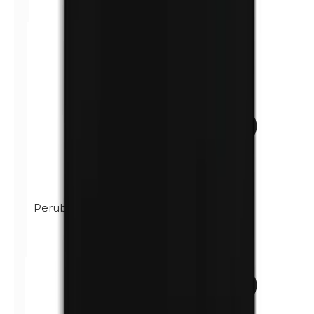
Perubalsem