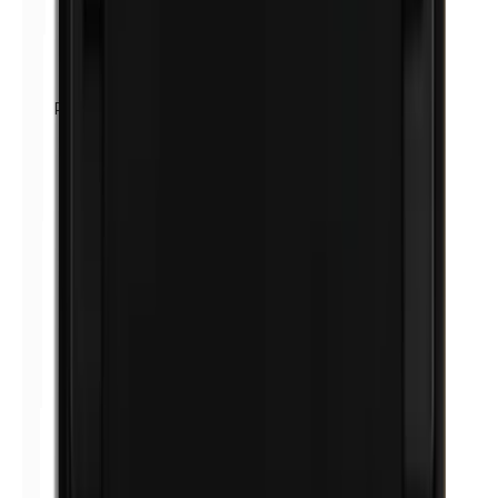
Petrolatum