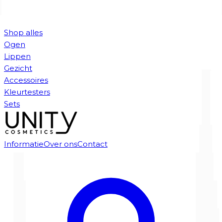
Shop alles
Ogen
Lippen
Gezicht
Accessoires
Kleurtesters
Sets
Informatie
Over ons
Contact