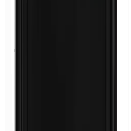
Parafenyleendiamine (PPD)