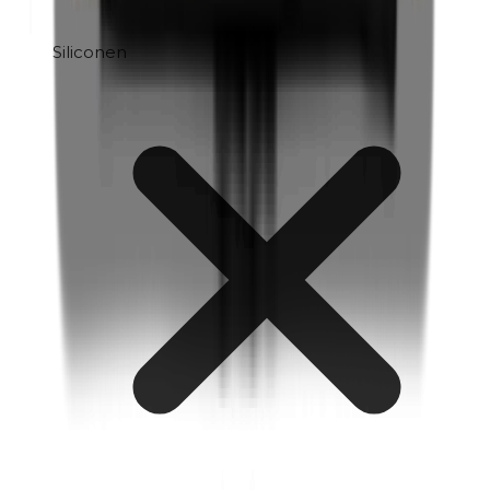
Siliconen