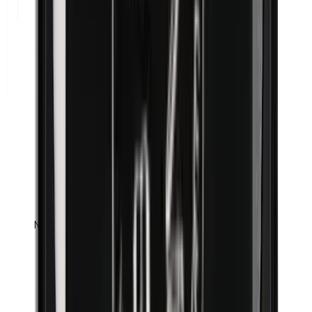
Methylparabenen