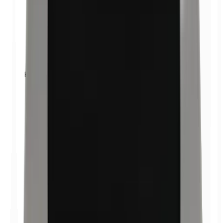
Benzylparabenen