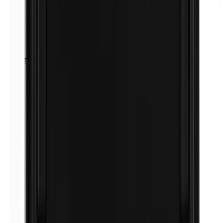
Perubalsem