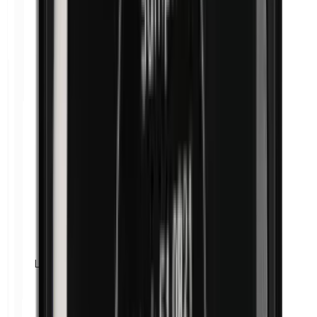
Lanoline (wolvet)