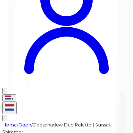
nl
Home
/
Ogen
/
Oogschaduw Duo Palette | Sunset
Shimmer