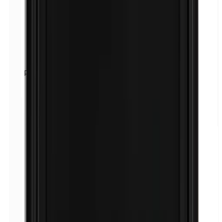
Parfum (mix)