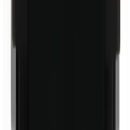
Ethylparabenen