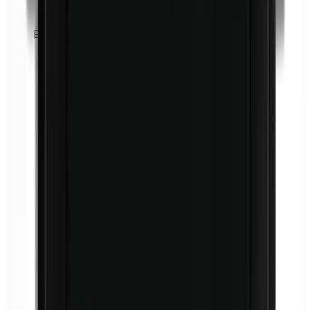
Euxyl