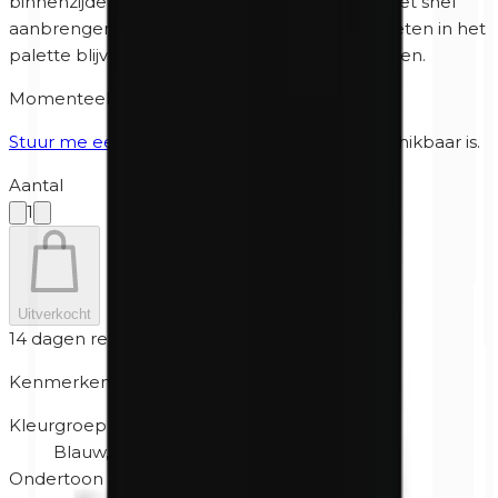
binnenzijde en een latexvrije applicator voor het snel
aanbrengen van oogschaduw. Door de magneten in het
palette blijven de kleuren automatisch vastzitten.
Momenteel niet op voorraad
Stuur me een bericht
wanneer het weer beschikbaar is.
Aantal
1
Uitverkocht
14 dagen retour
Kenmerken
Kleurgroep
Blauw, Gemengd, Paars
Ondertoon