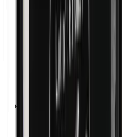
Maismeel