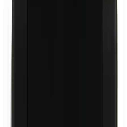
Carnaubawas