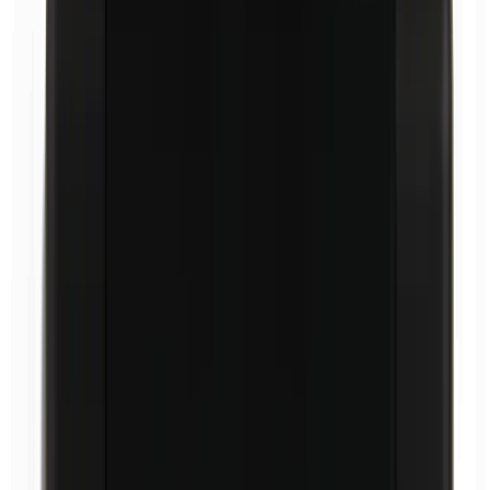
Carnaubawas