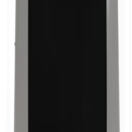
Benzylparabenen