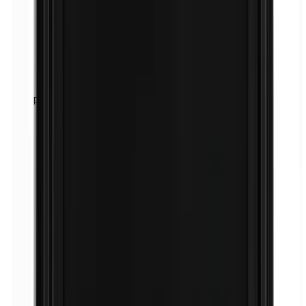
Parfum (mix)