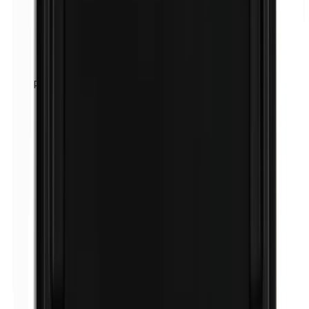
Perubalsem