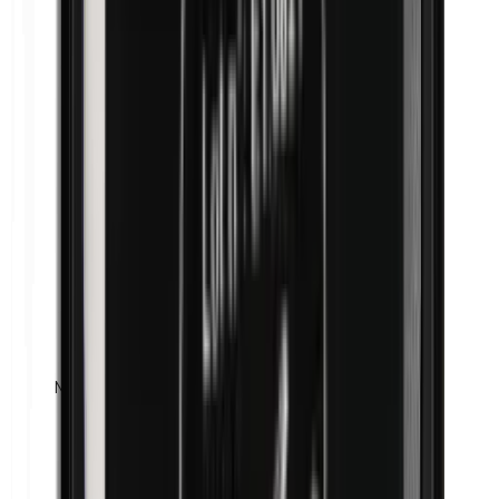
Maismeel