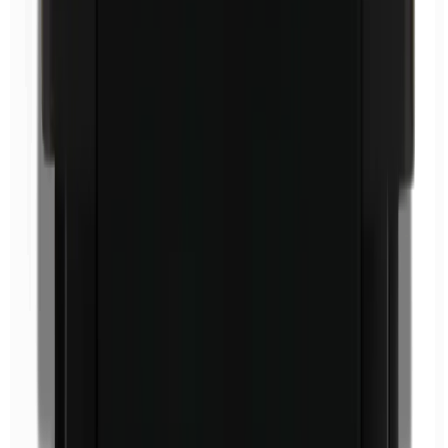
Ethylparabenen