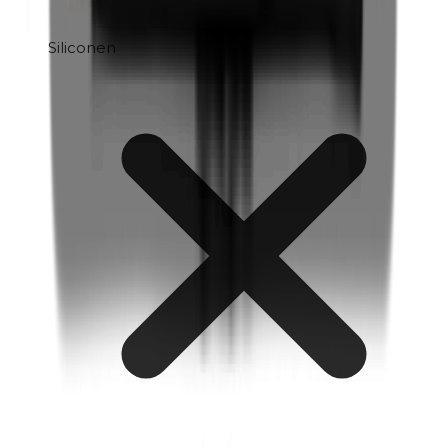
Siliconen