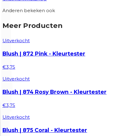
Anderen bekeken ook
Meer Producten
Uitverkocht
Blush | 872 Pink - Kleurtester
€3,75
Uitverkocht
Blush | 874 Rosy Brown - Kleurtester
€3,75
Uitverkocht
Blush | 875 Coral - Kleurtester