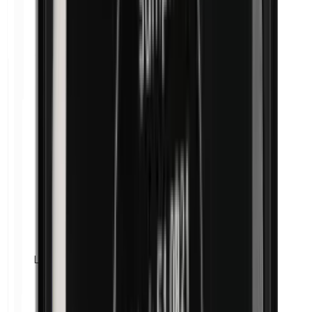
Lanoline (wolvet)