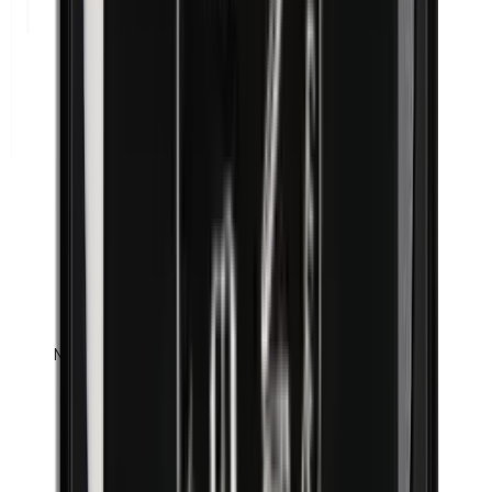
Methylparabenen