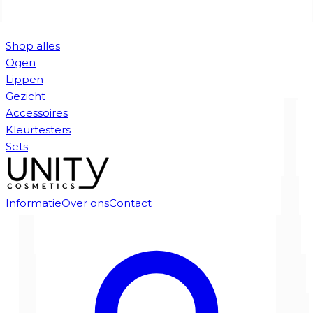
Shop alles
Ogen
Lippen
Gezicht
Accessoires
Kleurtesters
Sets
Informatie
Over ons
Contact