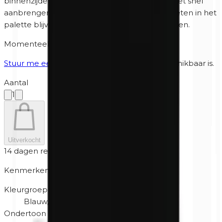
binnenzijde en een latexvrije applicator voor het snel
aanbrengen van oogschaduw. Door de magneten in het
palette blijven de kleuren automatisch vastzitten.
Momenteel niet op voorraad
Stuur me een bericht
wanneer het weer beschikbaar is.
Aantal
1
Uitverkocht
14 dagen retour
Kenmerken
Kleurgroep
Blauw, Gemengd, Paars
Ondertoon