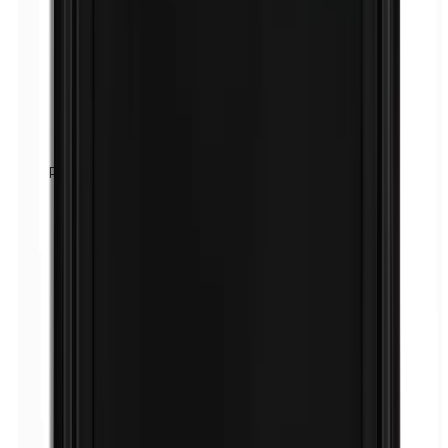
Parafenyleendiamine (PPD)