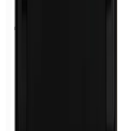
Petrolatum