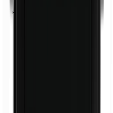
Euxyl