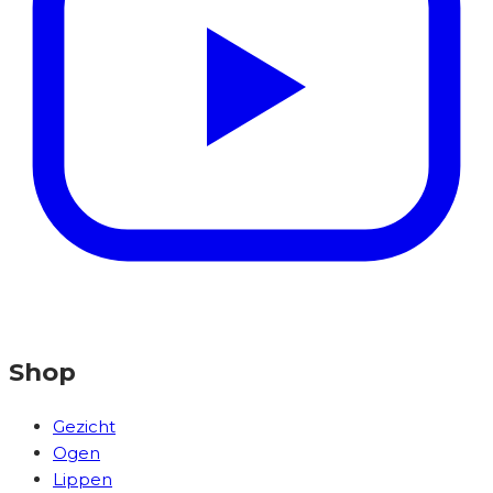
Shop
Gezicht
Ogen
Lippen