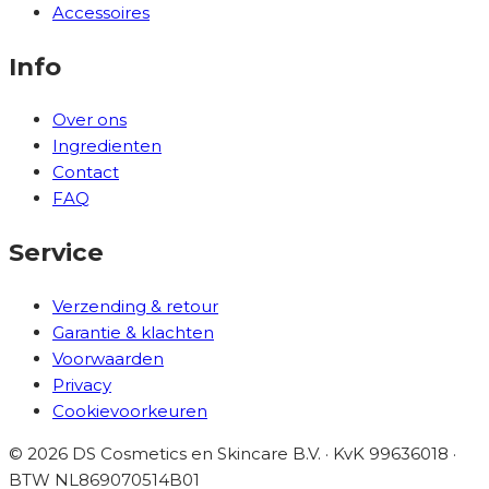
Accessoires
Info
Over ons
Ingredienten
Contact
FAQ
Service
Verzending & retour
Garantie & klachten
Voorwaarden
Privacy
Cookievoorkeuren
©
2026
DS Cosmetics en Skincare B.V. · KvK 99636018 ·
BTW
NL869070514B01