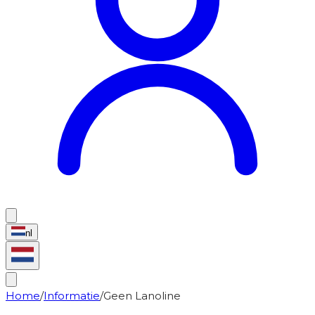
nl
Home
/
Informatie
/
Geen Lanoline