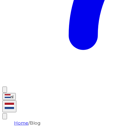
nl
Home
/
Blog