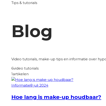
Tips & tutorials
Blog
Video tutorials, make-up tips en informatie over hy
6
video tutorials
1
artikelen
Informatie
8 juli 2024
Hoe lang is make-up houdbaar?