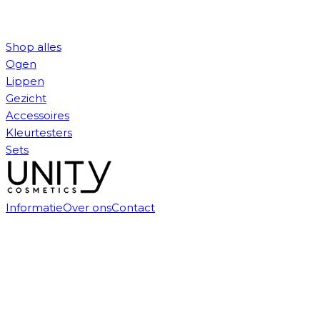
Shop alles
Ogen
Lippen
Gezicht
Accessoires
Kleurtesters
Sets
Informatie
Over ons
Contact